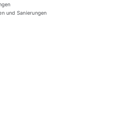
ngen
en und Sanierungen