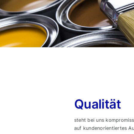
Qualität
steht bei uns kompromissl
auf kundenorientiertes A