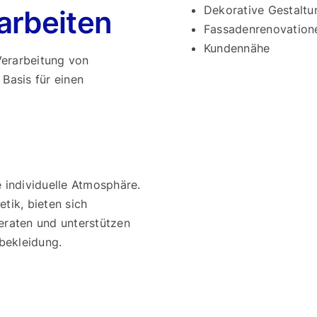
Dekorative Gestaltu
arbeiten
Fassadenrenovation
Kundennähe
Verarbeitung von
 Basis für einen
individuelle Atmosphäre.
tik, bieten sich
eraten und unterstützen
bekleidung.