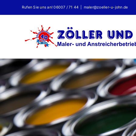
Zum
Rufen Sie uns an! 06007 / 71 44
|
maler@zoeller-u-john.de
Inhalt
springen