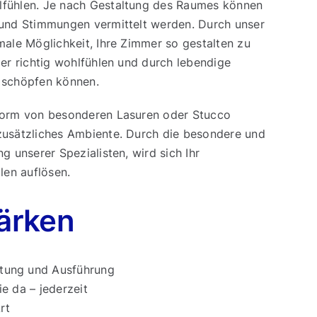
lfühlen. Je nach Gestaltung des Raumes können
 und Stimmungen vermittelt werden. Durch unser
male Möglichkeit, Ihre Zimmer so gestalten zu
der richtig wohlfühlen und durch lebendige
 schöpfen können.
 Form von besonderen Lasuren oder Stucco
zusätzliches Ambiente. Durch die besondere und
g unserer Spezialisten, wird sich Ihr
len auflösen.
ärken
tung und Ausführung
ie da – jederzeit
rt