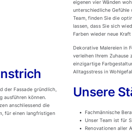
eigenen vier Wänden woh
unterschiedliche Gefühle
Team, finden Sie die opti
lassen, dass Sie sich wie
Farben wieder neue Kraft
Dekorative Malereien in
verleihen Ihrem Zuhause 
einzigartige Farbgestaltun
nstrich
Alltagsstress in Wohlgefal
Unsere St
d der Fassade gründlich,
g ausführen können.
tzen anschliessend die
Fachmännische Bera
 für einen langfristigen
Unser Team ist für S
Renovationen aller A